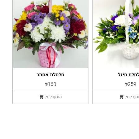
סלת סיגל
סלסלת אסתר
₪160
₪259
סף לסל
הוסף לסל