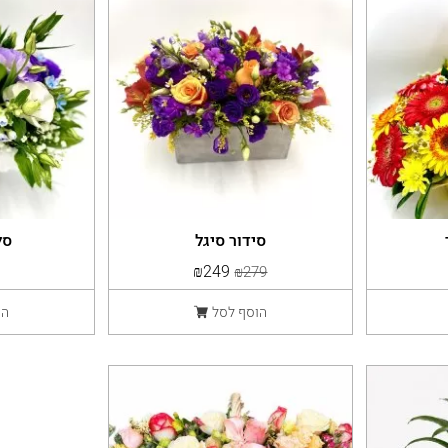
סידור סיגל
סל
₪249
₪279
הוסף לסל
הו