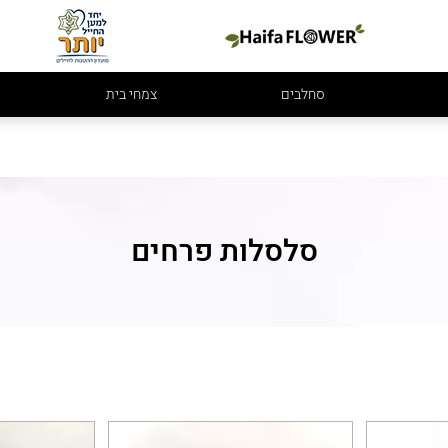
סחלבים
צמחי בית
סלסלות פרחים