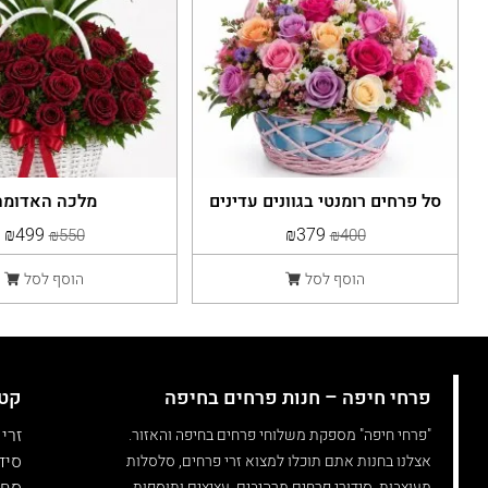
סל פרחים רומנטי בגוונים עדינים
מלכה האדומה
₪499
₪379
₪550
₪400
הוסף לסל
הוסף לסל
פרחי חיפה – חנות פרחים בחיפה
קטג
זרי
"פרחי חיפה" מספקת משלוחי פרחים בחיפה והאזור.
סיד
אצלנו בחנות אתם תוכלו למצוא זרי פרחים, סלסלות
מעוצבות, סידורי פרחים מרהיבים, עציצים ותוספות