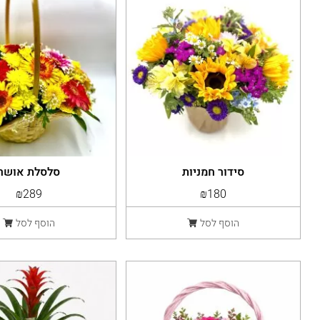
סידור חמניות
סלסלת אושר
₪289
₪180
הוסף לסל
הוסף לסל