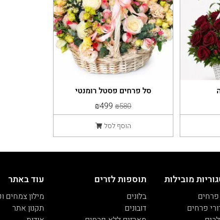
סל פרחים פסטל רומנטי
₪499
₪580
הוסף לסל
וריות מובילות
תוספות לזרים
עוד באתר
 פרחים
בלונים
מילון צמחים ו
ורי פרחים
דובונים
תקנון אתר