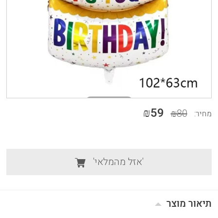
₪59
₪80
מחיר:
'אזל מהמלאי'
תיאור מוצר