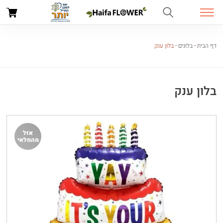
דף הבית
-
בלונים
-
בלון ענק
בלון ענק
אזל
מהמלאי