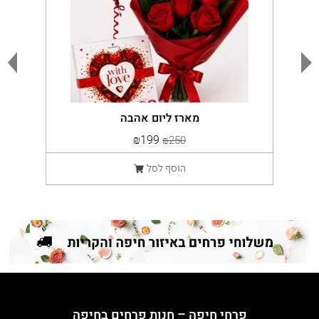
מארז ליום אהבה
₪199
₪250
הוסף לסל
פרחי חיפה – חנות פרחים בחיפה