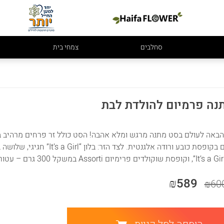
סחלבים
צמחי בית
נה פרמיום להולדת לבת
הבאה לעולם בסט מתנה מרגש ומלא אהבה! הסט כולל זר פרחים מרהיב בגוונ
המסודרים בקופסת כובע ורודה אלג
₪589
₪60