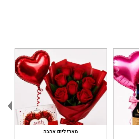
מארז ליום אהבה