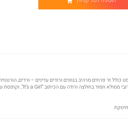
הוספה לסל קניות
ולל זר פרחים מרהיב בגוונים ורודים עדינים – ורדים, הורטנזיה
תינוקת