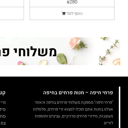
₪280
הוסף לסל
פרחי חיפה – חנות פרחים בחיפה
קטג
זרי
"פרחי חיפה" מספקת משלוחי פרחים בחיפה והאזור.
סיד
אצלנו בחנות אתם תוכלו למצוא זרי פרחים, סלסלות
סחל
מעוצבות, סידורי פרחים מרהיבים, עציצים ותוספות
צמח
לזרים.