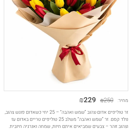
₪229
₪250
מחיר:
זר טוליפים אדום-צהוב “שמש ואהבה” – 25 יחי כשאדום פוגש צהוב,
נולד קסם. זר “שמש ואהבה” משלב 25 טוליפים טריים באדום עז
וצהוב זוהר – צבעים שמביאים איתם חיות, שמחה ואנרגיה חיובית.