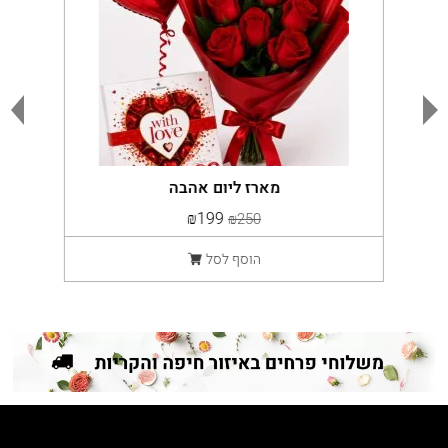
מארז ליום אהבה
₪199
₪250
הוסף לסל