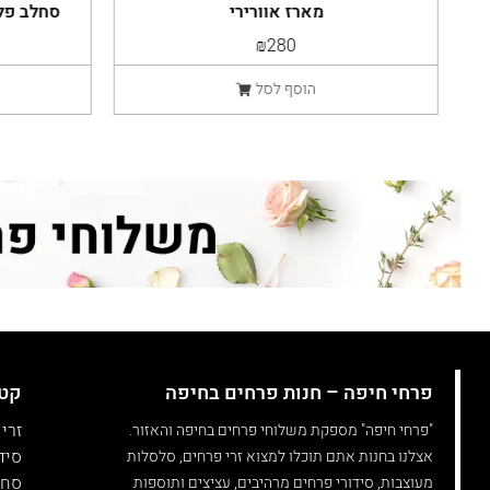
מארז אוורירי
סחלב פלא
₪280
הוסף לסל
פרחי חיפה – חנות פרחים בחיפה
קטג
זרי
"פרחי חיפה" מספקת משלוחי פרחים בחיפה והאזור.
סיד
אצלנו בחנות אתם תוכלו למצוא זרי פרחים, סלסלות
סחל
מעוצבות, סידורי פרחים מרהיבים, עציצים ותוספות