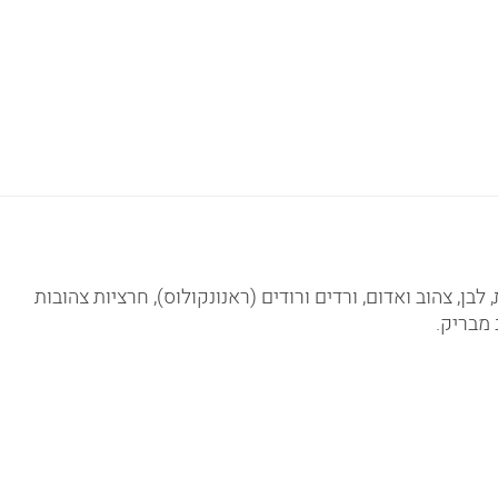
ן, צהוב ואדום, ורדים ורודים (ראנונקולוס), חרציות צהובות
 מבריק.