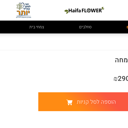
סחלבים
צמחי בית
מחה
₪29
הוספה לסל קניות