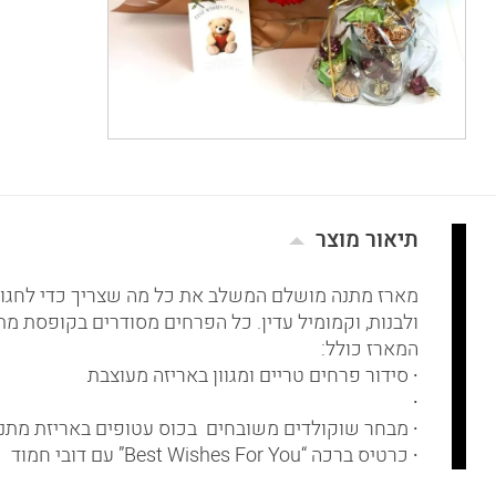
תיאור מוצר
מארז מתנה מושלם המשלב את כל מה שצריך כדי לחגוג! זר
ולבנות, וקמומיל עדין. כל הפרחים מסודרים בקופסת מת
המארז כולל:
∙ סידור פרחים טריים ומגוון באריזה מעוצבת
∙
∙ מבחר שוקולדים משובחים בכוס עטופים באריזת מתנ
∙ כרטיס ברכה “Best Wishes For You” עם דובי חמוד