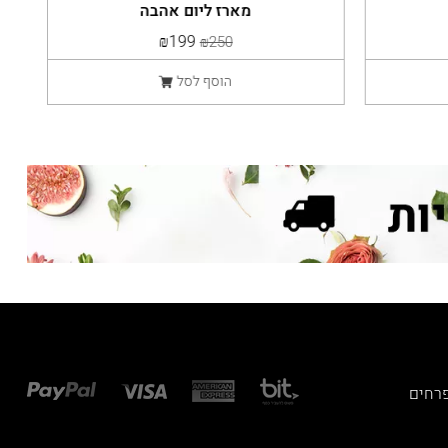
מארז ליום אהבה
₪199
₪250
הוסף לסל
פרחים