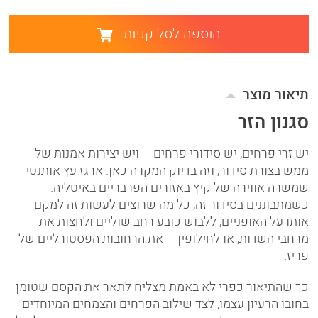
הוספה לסל קניות
תיאור מוצר
סגנון הזר
יש זרי פרחים, יש סידורי פרחים – ויש יצירות אמנות של
ממש בצורת סידור, וזה בדיוק המקרה כאן. ארגז עץ אותנטי
שמשרה אווירה של קיץ באזורים הפרבריים באיטליה.
כשמתבוננים בסידור זה, כל מה שרוצים לעשות זה למקם
אותו על האופניים, ללבוש כובע רחב שוליים ולחצות את
מרחבי השדות, או לחילופין – את הרחובות הפסטורליים של
פריז.
כך שהתיאור כפרי לא באמת מצליח לתאר את הקסם שטומן
בחובו הרעיון עצמו, לצד שילוב הפרחים והצמחים המיוחדים