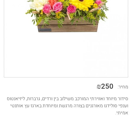
₪250
מחיר:
סידור מיוחד ואווירתי המורכב משילוב בין ורדים, גרברות, ליזיאנטוס
וענפי סולידגו מאורגנים בצורה מרגשת ומיוחדת בארגז עץ אותנטי
אמיתי.