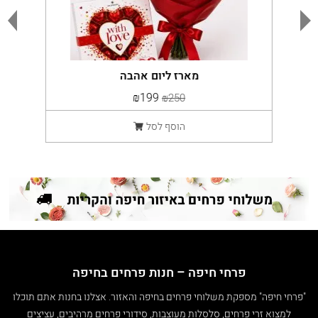
מארז ליום אהבה
₪199
₪250
הוסף לסל
פרחי חיפה – חנות פרחים בחיפה
"פרחי חיפה" מספקת משלוחי פרחים בחיפה והאזור. אצלנו בחנות אתם תוכלו
למצוא זרי פרחים, סלסלות מעוצבות, סידורי פרחים מרהיבים, עציצים