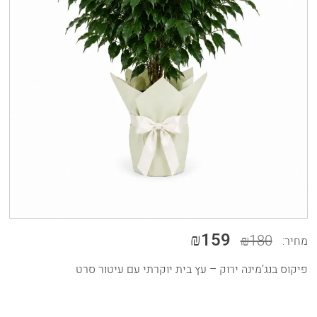
₪159
₪180
מחיר:
פיקוס בנג’מינה ירוק – עץ בית יוקרתי עם עיטור סרט