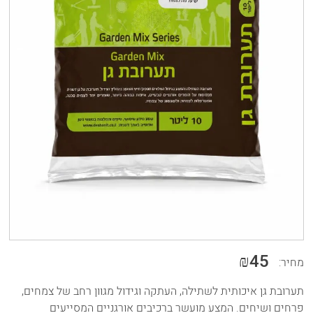
₪45
מחיר:
תערובת גן איכותית לשתילה, העתקה וגידול מגוון רחב של צמחים,
פרחים ושיחים. המצע מועשר ברכיבים אורגניים המסייעים