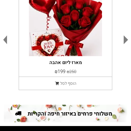
מארז ליום אהבה
₪199
₪250
הוסף לסל