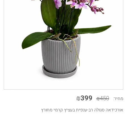
₪399
₪450
מחיר:
אורכידאה סגולה רב-ענפית בעציץ קרמי מחורץ