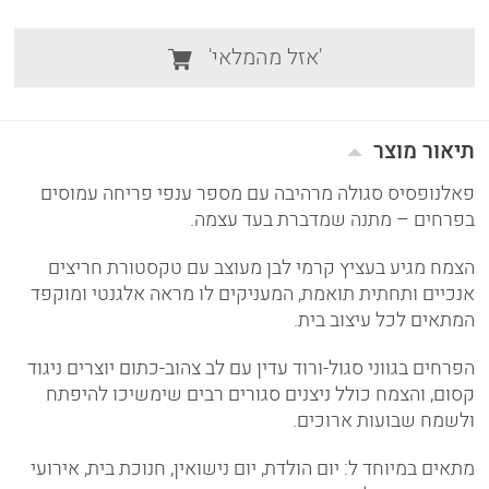
'אזל מהמלאי'
תיאור מוצר
פאלנופסיס סגולה מרהיבה עם מספר ענפי פריחה עמוסים
בפרחים – מתנה שמדברת בעד עצמה.
הצמח מגיע בעציץ קרמי לבן מעוצב עם טקסטורת חריצים
אנכיים ותחתית תואמת, המעניקים לו מראה אלגנטי ומוקפד
המתאים לכל עיצוב בית.
הפרחים בגווני סגול-ורוד עדין עם לב צהוב-כתום יוצרים ניגוד
קסום, והצמח כולל ניצנים סגורים רבים שימשיכו להיפתח
ולשמח שבועות ארוכים.
מתאים במיוחד ל: יום הולדת, יום נישואין, חנוכת בית, אירועי