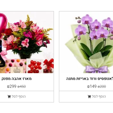
נופסיס ורוד באריזת מתנה
מארז אהבה מפנק
יוקרתית
₪299
₪149
₪450
₪200
הוסף לסל
הוסף לסל