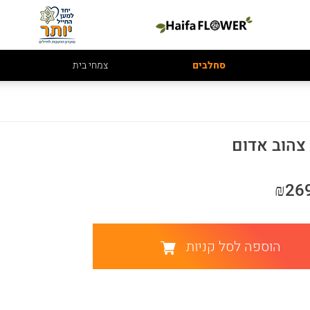
סחלבים
צמחי בית
צהוב אדום
₪26
הוספה לסל קניות