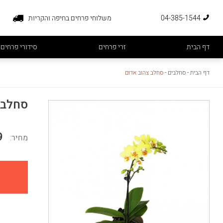
04-385-1544
משלוחי פרחים בחיפה והקריות
דף הבית
זרי פרחים
סידורי פרחים
דף הבית
-
סחלבים
-
סחלב צהוב אדום
סחלב 
9
מחיר: