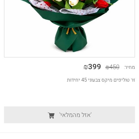
₪399
₪450
מחיר:
זר טוליפים מיקס צבעוני 45 יחידות
'אזל מהמלאי'