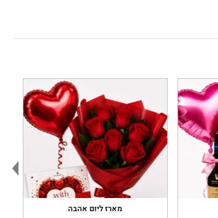
מארז ליום אהבה