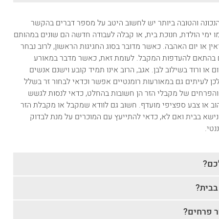
הנכונה והטובה ביותר יש לחשוב היטב על מספר דברים בהקשר
ו ימי הולדת, חנוכת בית, או קבלה לעבודה חדשה הם שונים במהותם
אין או יום האהבה. כאשר מדובר בסוג החגיגות הראשון, לרוב נבחר
עים בהתאם להעדפות המקבל. לעומת זאת, כאשר מדבר במאורע
ם או ורוד בשילוב לבן. אגב, הרוב אינו תמיד קובע וישנם אנשים
ן לעיתים גם במאורעות רומנטיים אפשר וכדאי לבחור זר בשלל
 והפרחים של מקבלי הזר הן חשובות בהחלט, כדאי לנסות לגשש
הוב או צבע ספציפי מועדף. חשוב גם לוודא שמקבל או מקבלת הזר
שא בבית ואם לא, כדאי להתייעץ עם המוכרים על מנת לבדוק
נטי.
כם?
בבית?
ר פרחים?