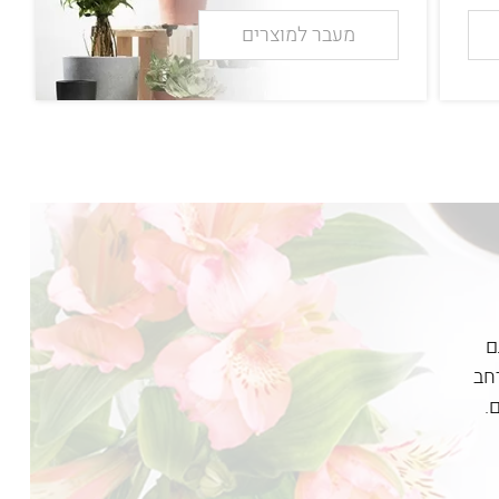
מעבר למוצרים
ם
חב
.