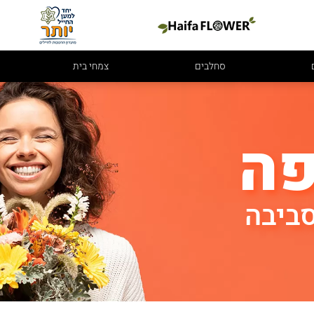
סחלבים
צמחי בית
פה
ביבה