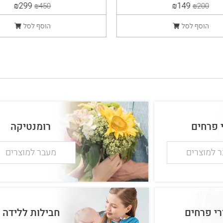
יוקרתית
₪299
₪149
₪450
₪200
הוסף לסל
הוסף לסל
י פרחים
רומנטיקה
 למוצרים
מעבר למוצרים
רי פרחים
חבילות ללידה