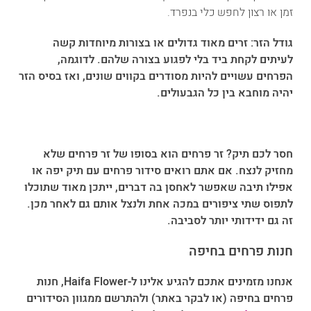
זמן או רצון לחפש כלי בנפרד.
גודל הזר:
זרים מאוד גדולים או בצורות מיוחדות קשה
לעיתים לקחת ביד בלי לפגוע בצורה שלהם. לדוגמה,
הפרחים עשויים להיות מסודרים בקווים שונים, ואז בסיס הזר
יהיה מוחבא בין כל הגבעולים.
חסר לכם תיק?
זר פרחים הוא בסופו של זר פרחים שלא
מחזיק לנצח. אם אתם רואים סידור פרחים עם תיק יפה או
אפילו תיבה שאפשר לאחסן בה דברים, ייתכן מאוד שתוכלו
לתפוס שתי ציפורים במכה אחת ולנצל אותם גם לאחר מכן.
זה גם ידידותי יותר לסביבה.
חנות פרחים בחיפה
אנחנו מזמינים אתכם להגיע אלינו ל-Haifa Flower, חנות
פרחים בחיפה (או לבקר באתר) ולהתרשם ממגוון הסידורים