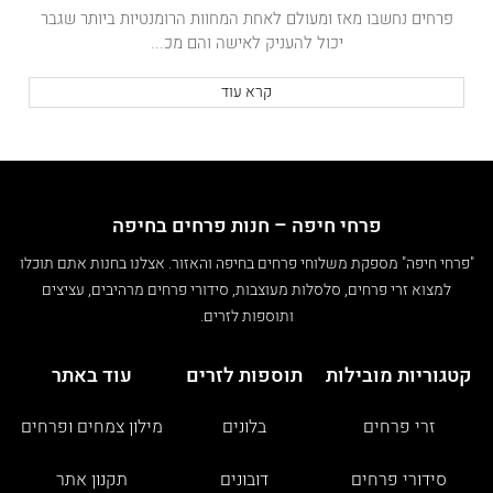
פרחים נחשבו מאז ומעולם לאחת המחוות הרומנטיות ביותר שגבר
יכול להעניק לאישה והם מכ...
קרא עוד
פרחי חיפה – חנות פרחים בחיפה
"פרחי חיפה" מספקת משלוחי פרחים בחיפה והאזור. אצלנו בחנות אתם תוכלו
למצוא זרי פרחים, סלסלות מעוצבות, סידורי פרחים מרהיבים, עציצים
ותוספות לזרים.
קטגוריות מובילות
תוספות לזרים
עוד באתר
זרי פרחים
בלונים
מילון צמחים ופרחים
סידורי פרחים
דובונים
תקנון אתר