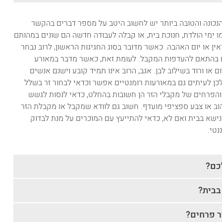
הנכונה והטובה ביותר יש לחשוב היטב על מספר דברים בהקשר
ו ימי הולדת, חנוכת בית, או קבלה לעבודה חדשה הם שונים במהותם
אין או יום האהבה. כאשר מדובר בסוג החגיגות הראשון, לרוב נבחר
עים בהתאם להעדפות המקבל. לעומת זאת, כאשר מדבר במאורע
ם או ורוד בשילוב לבן. אגב, הרוב אינו תמיד קובע וישנם אנשים
ן לעיתים גם במאורעות רומנטיים אפשר וכדאי לבחור זר בשלל
 והפרחים של מקבלי הזר הן חשובות בהחלט, כדאי לנסות לגשש
הוב או צבע ספציפי מועדף. חשוב גם לוודא שמקבל או מקבלת הזר
שא בבית ואם לא, כדאי להתייעץ עם המוכרים על מנת לבדוק
נטי.
כם?
בבית?
ר פרחים?