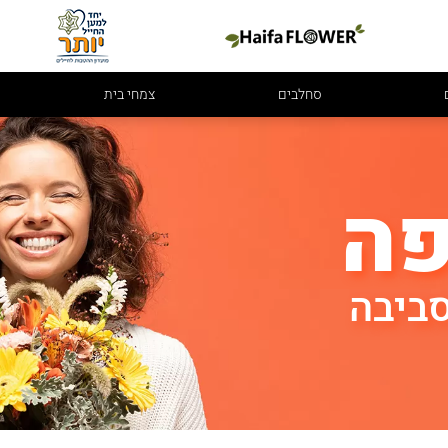
סחלבים
צמחי בית
פה
ביבה