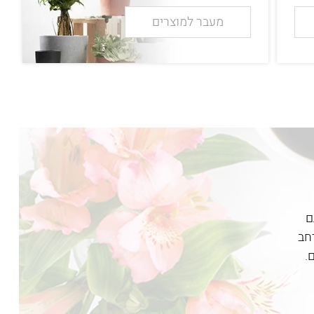
מעבר למוצרים
ם
חב
.