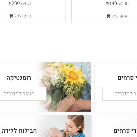
יוקרתית
₪299
₪149
₪450
₪200
הוסף לסל
הוסף לסל
י פרחים
רומנטיקה
 למוצרים
מעבר למוצרים
רי פרחים
חבילות ללידה