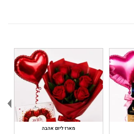
מארז ליום אהבה